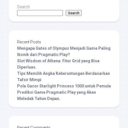
Search
Search
Recent Posts
Mengapa Gates of Olympus Menjadi Game Paling
Ikonik dari Pragmatic Play?
Slot Wisdom of Athena: Fitur Grid yang Bisa
Diperluas.
Tips Memilih Angka Keberuntungan Berdasarkan
Tafsir Mimpi
Pola Gacor Starlight Princess 1000 untuk Pemula
Prediksi Game Pragmatic Play yang Akan
Meledak Tahun Depan.
Recent Comments