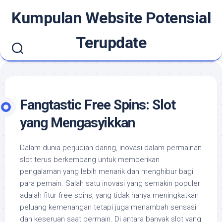
Skip
Kumpulan Website Potensial
to
content
Terupdate
Fangtastic Free Spins: Slot
yang Mengasyikkan
Dalam dunia perjudian daring, inovasi dalam permainan
slot terus berkembang untuk memberikan
pengalaman yang lebih menarik dan menghibur bagi
para pemain. Salah satu inovasi yang semakin populer
adalah fitur free spins, yang tidak hanya meningkatkan
peluang kemenangan tetapi juga menambah sensasi
dan keseruan saat bermain. Di antara banyak slot yang