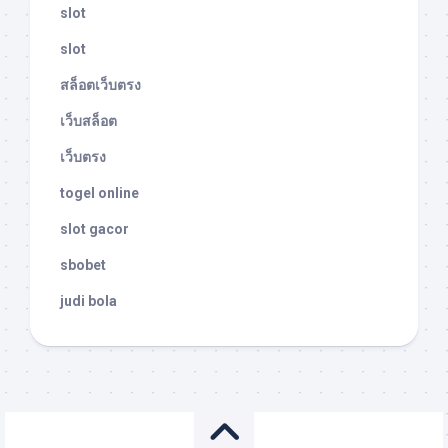
slot
slot
สล็อตเว็บตรง
เว็บสล็อต
เว็บตรง
togel online
slot gacor
sbobet
judi bola