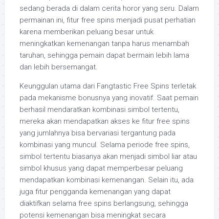
sedang berada di dalam cerita horor yang seru. Dalam
permainan ini, fitur free spins menjadi pusat perhatian
karena memberikan peluang besar untuk
meningkatkan kemenangan tanpa harus menambah
taruhan, sehingga pemain dapat bermain lebih lama
dan lebih bersemangat.
Keunggulan utama dari Fangtastic Free Spins terletak
pada mekanisme bonusnya yang inovatif. Saat pemain
berhasil mendaratkan kombinasi simbol tertentu,
mereka akan mendapatkan akses ke fitur free spins
yang jumlahnya bisa bervariasi tergantung pada
kombinasi yang muncul. Selama periode free spins,
simbol tertentu biasanya akan menjadi simbol liar atau
simbol khusus yang dapat memperbesar peluang
mendapatkan kombinasi kemenangan. Selain itu, ada
juga fitur pengganda kemenangan yang dapat
diaktifkan selama free spins berlangsung, sehingga
potensi kemenangan bisa meningkat secara