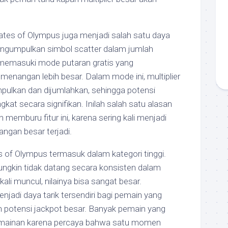
Gates of Olympus juga menjadi salah satu daya
ngumpulkan simbol scatter dalam jumlah
 memasuki mode putaran gratis yang
enangan lebih besar. Dalam mode ini, multiplier
pulkan dan dijumlahkan, sehingga potensi
at secara signifikan. Inilah salah satu alasan
emburu fitur ini, karena sering kali menjadi
gan besar terjadi.
ates of Olympus termasuk dalam kategori tinggi.
ngkin tidak datang secara konsisten dalam
kali muncul, nilainya bisa sangat besar.
menjadi daya tarik tersendiri bagi pemain yang
 potensi jackpot besar. Banyak pemain yang
ermainan karena percaya bahwa satu momen