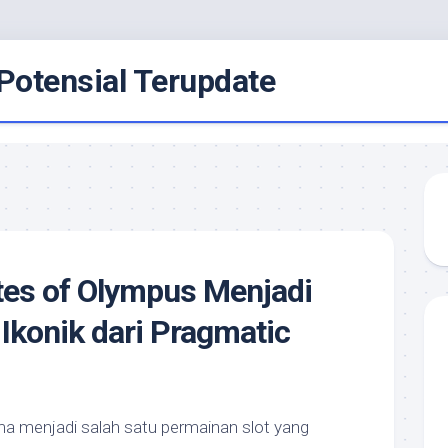
otensial Terupdate
es of Olympus Menjadi
Ikonik dari Pragmatic
a menjadi salah satu permainan slot yang