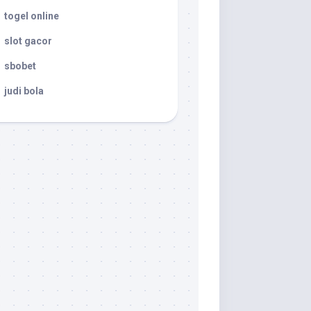
togel online
slot gacor
sbobet
judi bola