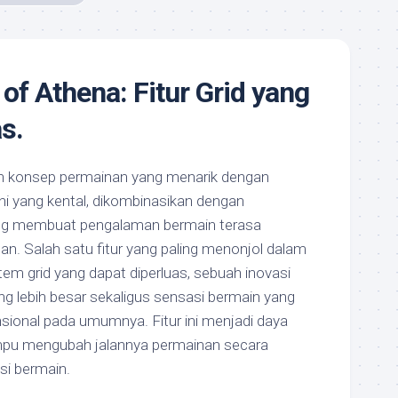
of Athena: Fitur Grid yang
s.
 konsep permainan yang menarik dengan
i yang kental, dikombinasikan dengan
g membuat pengalaman bermain terasa
an. Salah satu fitur yang paling menonjol dalam
tem grid yang dapat diperluas, sebuah inovasi
g lebih besar sekaligus sensasi bermain yang
nsional pada umumnya. Fitur ini menjadi daya
mpu mengubah jalannya permainan secara
si bermain.