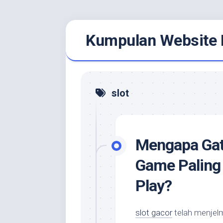
Skip
Kumpulan Website P
to
content
slot
Mengapa Gat
Game Paling 
Play?
slot gacor
telah menjelm