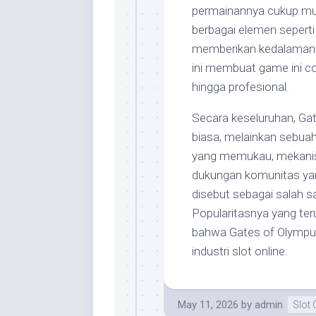
permainannya cukup muda
berbagai elemen seperti 
memberikan kedalaman 
ini membuat game ini co
hingga profesional.
Secara keseluruhan, Ga
biasa, melainkan sebua
yang memukau, mekanism
dukungan komunitas yan
disebut sebagai salah sa
Popularitasnya yang ter
bahwa Gates of Olympus
industri slot online.
May 11, 2026
by
admin
Slot