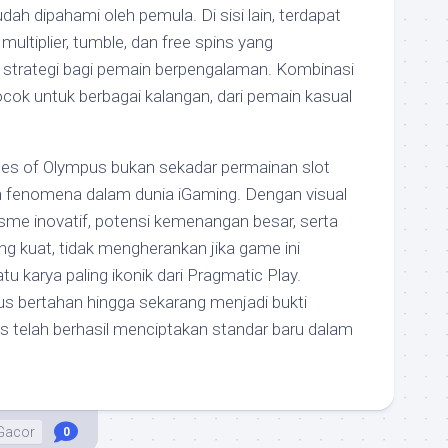
h dipahami oleh pemula. Di sisi lain, terdapat
multiplier, tumble, dan free spins yang
strategi bagi pemain berpengalaman. Kombinasi
cok untuk berbagai kalangan, dari pemain kasual
tes of Olympus bukan sekadar permainan slot
h fenomena dalam dunia iGaming. Dengan visual
e inovatif, potensi kemenangan besar, serta
g kuat, tidak mengherankan jika game ini
tu karya paling ikonik dari Pragmatic Play.
us bertahan hingga sekarang menjadi bukti
 telah berhasil menciptakan standar baru dalam
 Gacor
0