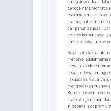
paling dikenal luas dala
penggemar Pragmatic Pla
melainkan melalui komb
matang untuk memberik
dan penuh sensasi. Dari
potensi kemenangan yan
game ini sebagai ikon ya
Salah satu faktor utam
menonjol adalah tema m
sebagai karakter utama 
sebagai dewa tertinggi y
kekuasaan. Visual yang d
menghadirkan nuansa ep
Kombinasi warna cerah, 
mahkota, jam pasir, da
ini sebagai slot premium 