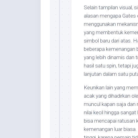
Selain tampilan visual,
alasan mengapa Gates o
menggunakan mekanisme
yang membentuk kemena
simbol baru dari atas. 
beberapa kemenangan be
yang lebih dinamis dan
hasil satu spin, tetapi
lanjutan dalam satu pu
Keunikan lain yang memb
acak yang dihadirkan ol
muncul kapan saja dan
nilai kecil hingga sangat
bisa mencapai ratusan k
kemenangan luar biasa.
tinggi, karena pemain ti