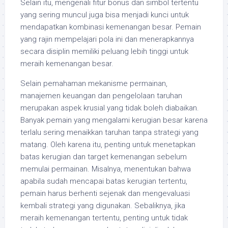
Selain itu, mengenali fitur bonus dan simbol tertentu
yang sering muncul juga bisa menjadi kunci untuk
mendapatkan kombinasi kemenangan besar. Pemain
yang rajin mempelajari pola ini dan menerapkannya
secara disiplin memiliki peluang lebih tinggi untuk
meraih kemenangan besar.
Selain pemahaman mekanisme permainan,
manajemen keuangan dan pengelolaan taruhan
merupakan aspek krusial yang tidak boleh diabaikan.
Banyak pemain yang mengalami kerugian besar karena
terlalu sering menaikkan taruhan tanpa strategi yang
matang. Oleh karena itu, penting untuk menetapkan
batas kerugian dan target kemenangan sebelum
memulai permainan. Misalnya, menentukan bahwa
apabila sudah mencapai batas kerugian tertentu,
pemain harus berhenti sejenak dan mengevaluasi
kembali strategi yang digunakan. Sebaliknya, jika
meraih kemenangan tertentu, penting untuk tidak