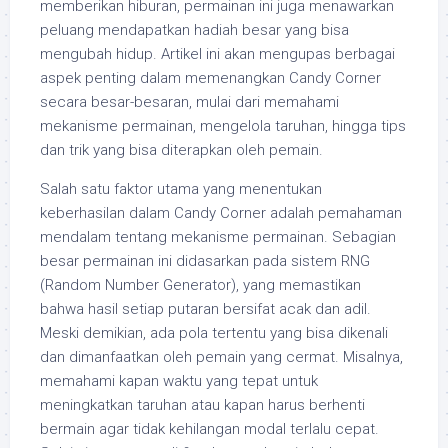
memberikan hiburan, permainan ini juga menawarkan
peluang mendapatkan hadiah besar yang bisa
mengubah hidup. Artikel ini akan mengupas berbagai
aspek penting dalam memenangkan Candy Corner
secara besar-besaran, mulai dari memahami
mekanisme permainan, mengelola taruhan, hingga tips
dan trik yang bisa diterapkan oleh pemain.
Salah satu faktor utama yang menentukan
keberhasilan dalam Candy Corner adalah pemahaman
mendalam tentang mekanisme permainan. Sebagian
besar permainan ini didasarkan pada sistem RNG
(Random Number Generator), yang memastikan
bahwa hasil setiap putaran bersifat acak dan adil.
Meski demikian, ada pola tertentu yang bisa dikenali
dan dimanfaatkan oleh pemain yang cermat. Misalnya,
memahami kapan waktu yang tepat untuk
meningkatkan taruhan atau kapan harus berhenti
bermain agar tidak kehilangan modal terlalu cepat.