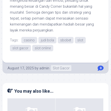
mengelola keuangan dan emosi, peluang untuk
menang besar di Candy Corner bukanlah hal yang
mustahil. Semoga dengan tips dan strategi yang
tepat, setiap pemain dapat merasakan sensasi
kemenangan dan mendapatkan hadiah besar yang
layak mereka perjuangkan.
Tags:
casino
judi bola
sbobet
slot
slot gacor
slot online
August 17, 2025
by
admin
Slot Gacor
0
You may also like...