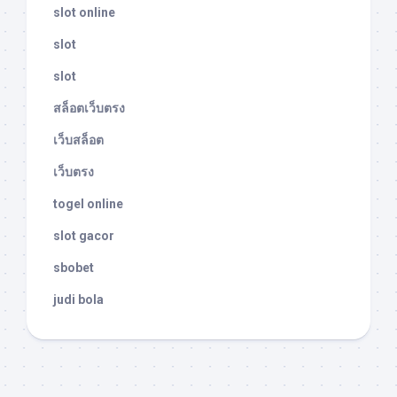
slot online
slot
slot
สล็อตเว็บตรง
เว็บสล็อต
เว็บตรง
togel online
slot gacor
sbobet
judi bola