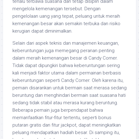
terlalu terbawa suasana dan tetap disiplin dalam
mengelola kemenangan tersebut. Dengan
pengelolaan uang yang tepat, peluang untuk meraih
kemenangan besar akan semakin terbuka dan risiko
kerugian dapat diminimalkan.
Selain dari aspek teknis dan manajemen keuangan,
keberuntungan juga memegang peranan penting
dalam meraih kemenangan besar di Candy Corner.
Tidak dapat dipungkiri bahwa keberuntungan sering
kali menjadi faktor utama dalam permainan berbasis
keberuntungan seperti Candy Corner. Oleh karena itu,
pemain disarankan untuk bermain saat merasa sedang
beruntung dan menghindari bermain saat suasana hati
sedang tidak stabil atau merasa kurang beruntung.
Beberapa pemain juga berpendapat bahwa
memanfaatkan fitur-fitur tertentu, seperti bonus
putaran gratis dan fitur jackpot, dapat meningkatkan
peluang mendapatkan hadiah besar. Di samping itu,