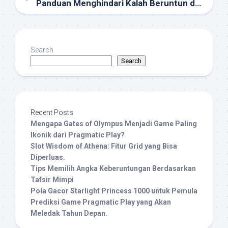
Panduan Menghindari Kalah Beruntun di FootballX
Search
Search
Recent Posts
Mengapa Gates of Olympus Menjadi Game Paling
Ikonik dari Pragmatic Play?
Slot Wisdom of Athena: Fitur Grid yang Bisa
Diperluas.
Tips Memilih Angka Keberuntungan Berdasarkan
Tafsir Mimpi
Pola Gacor Starlight Princess 1000 untuk Pemula
Prediksi Game Pragmatic Play yang Akan
Meledak Tahun Depan.