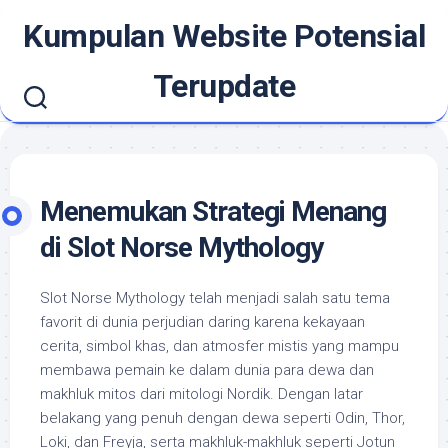
Skip
Kumpulan Website Potensial
to
content
Terupdate
Menemukan Strategi Menang
di Slot Norse Mythology
Slot Norse Mythology telah menjadi salah satu tema
favorit di dunia perjudian daring karena kekayaan
cerita, simbol khas, dan atmosfer mistis yang mampu
membawa pemain ke dalam dunia para dewa dan
makhluk mitos dari mitologi Nordik. Dengan latar
belakang yang penuh dengan dewa seperti Odin, Thor,
Loki, dan Freyja, serta makhluk-makhluk seperti Jotun