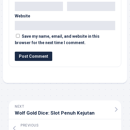
Website
Save my name, email, and website in this
browser for the next time I comment.
NEXT
Wolf Gold Dice: Slot Penuh Kejutan
PREVIOUS