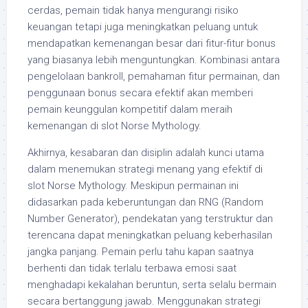
cerdas, pemain tidak hanya mengurangi risiko
keuangan tetapi juga meningkatkan peluang untuk
mendapatkan kemenangan besar dari fitur-fitur bonus
yang biasanya lebih menguntungkan. Kombinasi antara
pengelolaan bankroll, pemahaman fitur permainan, dan
penggunaan bonus secara efektif akan memberi
pemain keunggulan kompetitif dalam meraih
kemenangan di slot Norse Mythology.
Akhirnya, kesabaran dan disiplin adalah kunci utama
dalam menemukan strategi menang yang efektif di
slot Norse Mythology. Meskipun permainan ini
didasarkan pada keberuntungan dan RNG (Random
Number Generator), pendekatan yang terstruktur dan
terencana dapat meningkatkan peluang keberhasilan
jangka panjang. Pemain perlu tahu kapan saatnya
berhenti dan tidak terlalu terbawa emosi saat
menghadapi kekalahan beruntun, serta selalu bermain
secara bertanggung jawab. Menggunakan strategi