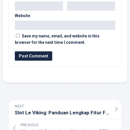
Website
Save my name, email, and website in this
browser for the next time I comment.
NEXT
Slot Le Viking: Panduan Lengkap Fitur Free Spins
PREVIOUS