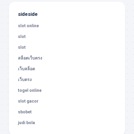
sideside
slot online
slot
slot
สล็อตเว็บตรง
เว็บสล็อต
เว็บตรง
togel online
slot gacor
sbobet
judi bola