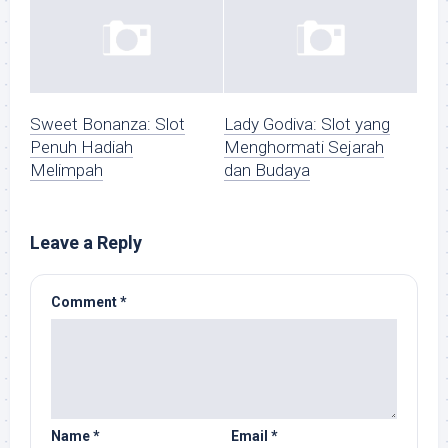
Sweet Bonanza: Slot
Lady Godiva: Slot yang
Penuh Hadiah
Menghormati Sejarah
Melimpah
dan Budaya
Leave a Reply
Comment
*
Name
*
Email
*