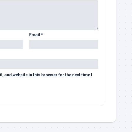
Email
*
 and website in this browser for the next time I