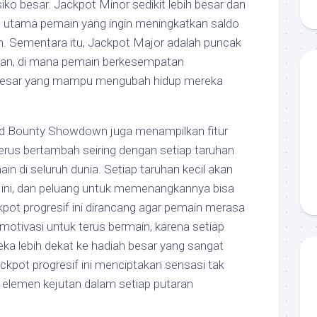
siko besar. Jackpot Minor sedikit lebih besar dan
et utama pemain yang ingin meningkatkan saldo
n. Sementara itu, Jackpot Major adalah puncak
gan, di mana pemain berkesempatan
esar yang mampu mengubah hidup mereka
Wild Bounty Showdown juga menampilkan fitur
terus bertambah seiring dengan setiap taruhan
in di seluruh dunia. Setiap taruhan kecil akan
 ini, dan peluang untuk memenangkannya bisa
pot progresif ini dirancang agar pemain merasa
rmotivasi untuk terus bermain, karena setiap
 lebih dekat ke hadiah besar yang sangat
kpot progresif ini menciptakan sensasi tak
elemen kejutan dalam setiap putaran