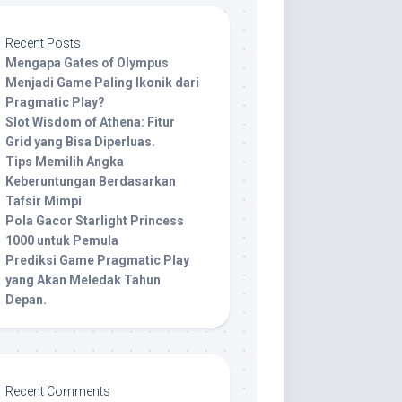
Recent Posts
Mengapa Gates of Olympus
Menjadi Game Paling Ikonik dari
Pragmatic Play?
Slot Wisdom of Athena: Fitur
Grid yang Bisa Diperluas.
Tips Memilih Angka
Keberuntungan Berdasarkan
Tafsir Mimpi
Pola Gacor Starlight Princess
1000 untuk Pemula
Prediksi Game Pragmatic Play
yang Akan Meledak Tahun
Depan.
Recent Comments