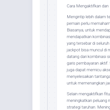
Cara Mengaktifkan dan
Mengintip lebih dalam te
pemain perlu memahami
Biasanya, untuk mendap
mendapatkan kombinasi 
yang tersebar di selur
jackpot bisa muncul di 
datang dari kombinasi 
garis pembayaran aktif. 
juga dapat memicu akse
menyelesaikan tantangan
untuk memenangkan ja
Selain mengaktifkan fit
meningkatkan peluang m
strategi taruhan. Menin