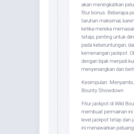
akan meningkatkan pel
fitur bonus. Beberapa 
taruhan maksimal, karena
ketika mereka memasan
tetapi, penting untuk d
pada keberuntungan, dan
kemenangan jackpot. Ol
dengan bijak menjadi k
menyenangkan dan bert
Kesimpulan: Menyambut
Bounty Showdown
Fitur jackpot di Wild B
membuat permainan ini b
level jackpot tetap dan
ini menawarkan peluang