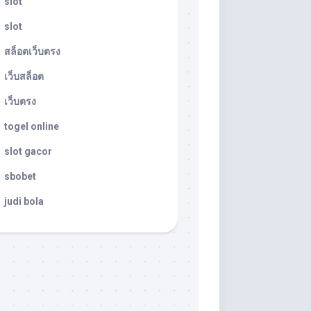
slot
slot
สล็อตเว็บตรง
เว็บสล็อต
เว็บตรง
togel online
slot gacor
sbobet
judi bola