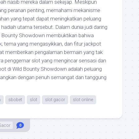
ah nasib mereka dalam sekejap. Meskipun
ng peranan penting, memahami mekanisme
aruhan yang tepat dapat meningkatkan peluang
adiah utama tersebut. Dalam dunia judi daring
ild Bounty Showdown membuktikan bahwa
k, tema yang mengasyikkan, dan fitur jackpot
t memberikan pengalaman bermain yang tak
para penggemar slot yang mengincar sensasi dan
ckpot di Wild Bounty Showdown adalah peluang
juangkan dengan penuh semangat dan tanggung
a
sbobet
slot
slot gacor
slot online
Gacor
0