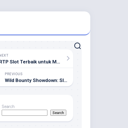
NEXT
RTP Slot Terbaik untuk Menang Besar
PREVIOUS
Wild Bounty Showdown: Slot Bertema Penjelajahan Liar yang Wajib Dicoba
Search
Search