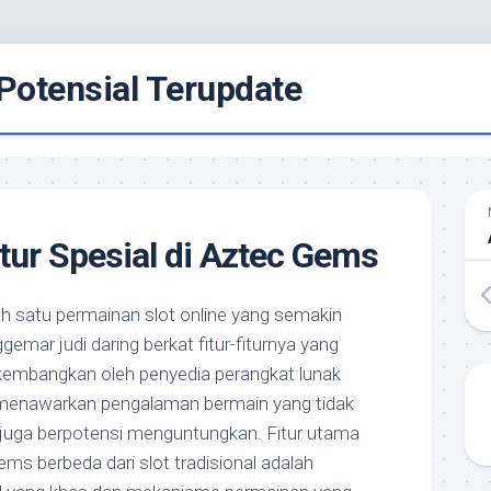
otensial Terupdate
ur Spesial di Aztec Gems
h satu permainan slot online yang semakin
gemar judi daring berkat fitur-fiturnya yang
ikembangkan oleh penyedia perangkat lunak
 menawarkan pengalaman bermain yang tidak
 juga berpotensi menguntungkan. Fitur utama
s berbeda dari slot tradisional adalah