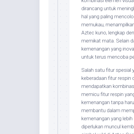
kombinasi elemen visu
dirancang untuk mening
hal yang paling mencolok
memukau, menampilkan s
Aztec kuno, lengkap den
memikat mata. Selain dar
kemenangan yang inovat
untuk terus mencoba p
Salah satu fitur spesia
keberadaan fitur respin 
mendapatkan kombinasi
memicu fitur respin y
kemenangan tanpa harus 
membantu dalam mempe
kemenangan yang lebih b
diperlukan muncul kemba