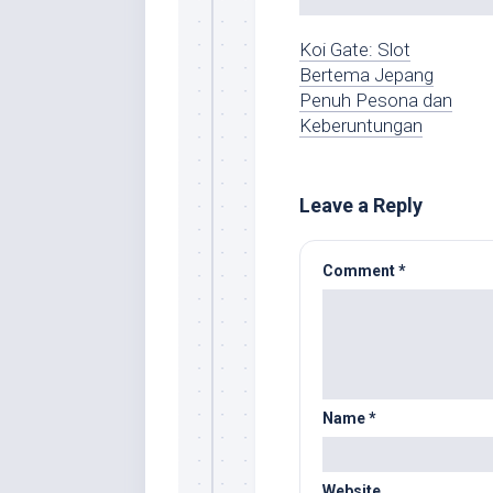
Koi Gate: Slot
Bertema Jepang
Penuh Pesona dan
Keberuntungan
Leave a Reply
Comment
*
Name
*
Website