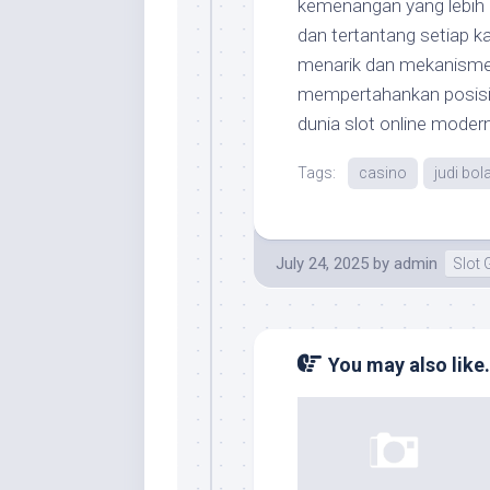
kemenangan yang lebih 
dan tertantang setiap k
menarik dan mekanisme 
mempertahankan posisiny
dunia slot online modern
Tags:
casino
judi bol
July 24, 2025
by
admin
Slot 
You may also like.