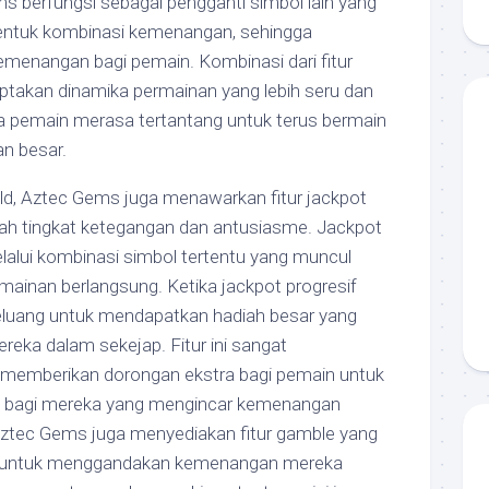
ms berfungsi sebagai pengganti simbol lain yang
entuk kombinasi kemenangan, sehingga
enangan bagi pemain. Kombinasi dari fitur
ciptakan dinamika permainan yang lebih seru dan
a pemain merasa tertantang untuk terus bermain
n besar.
wild, Aztec Gems juga menawarkan fitur jackpot
h tingkat ketegangan dan antusiasme. Jackpot
lalui kombinasi simbol tertentu yang muncul
ainan berlangsung. Ketika jackpot progresif
peluang untuk mendapatkan hadiah besar yang
eka dalam sekejap. Fitur ini sangat
memberikan dorongan ekstra bagi pemain untuk
a bagi mereka yang mengincar kemenangan
 Aztec Gems juga menyediakan fitur gamble yang
untuk menggandakan kemenangan mereka