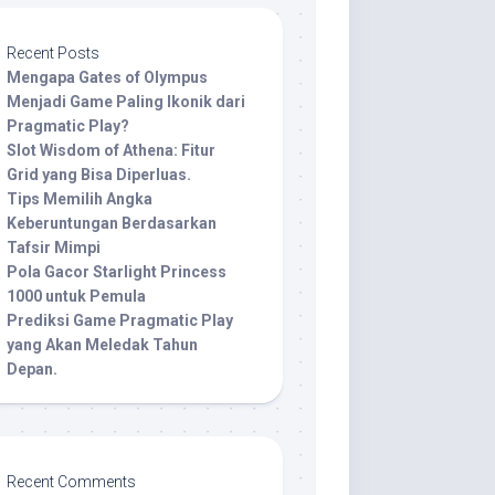
Recent Posts
Mengapa Gates of Olympus
Menjadi Game Paling Ikonik dari
Pragmatic Play?
Slot Wisdom of Athena: Fitur
Grid yang Bisa Diperluas.
Tips Memilih Angka
Keberuntungan Berdasarkan
Tafsir Mimpi
Pola Gacor Starlight Princess
1000 untuk Pemula
Prediksi Game Pragmatic Play
yang Akan Meledak Tahun
Depan.
Recent Comments