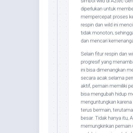
simbol wild di Aztec Ge
diperlukan untuk memb
mempercepat proses kem
respin dan wild ini men
tidak monoton, sehingg
dan mencari kemenanga
Selain fitur respin dan 
progresif yang menamba
ini bisa dimenangkan me
secara acak selama perm
aktif, pemain memiliki 
bisa mengubah hidup mer
menguntungkan karena 
terus bermain, terutam
besar. Tidak hanya itu,
memungkinkan pemain 