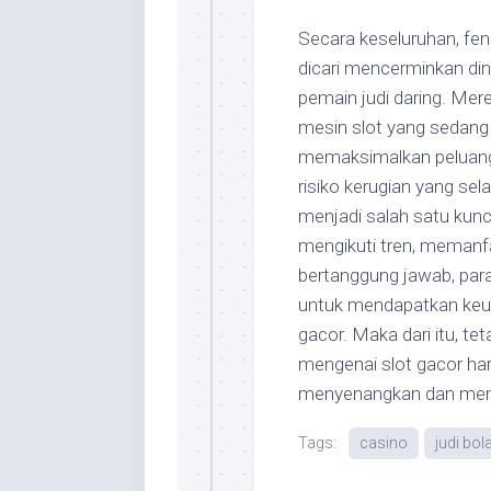
Secara keseluruhan, fen
dicari mencerminkan din
pemain judi daring. Mer
mesin slot yang sedan
memaksimalkan peluang 
risiko kerugian yang sel
menjadi salah satu kunc
mengikuti tren, memanf
bertanggung jawab, par
untuk mendapatkan keun
gacor. Maka dari itu, te
mengenai slot gacor ha
menyenangkan dan men
Tags:
casino
judi bol