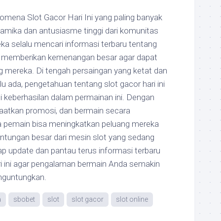
omena Slot Gacor Hari Ini yang paling banyak
amika dan antusiasme tinggi dari komunitas
eka selalu mencari informasi terbaru tentang
g memberikan kemenangan besar agar dapat
mereka. Di tengah persaingan yang ketat dan
alu ada, pengetahuan tentang slot gacor hari ini
i keberhasilan dalam permainan ini. Dengan
aatkan promosi, dan bermain secara
a pemain bisa meningkatkan peluang mereka
tungan besar dari mesin slot yang sedang
tap update dan pantau terus informasi terbaru
ri ini agar pengalaman bermain Anda semakin
guntungkan.
a
sbobet
slot
slot gacor
slot online