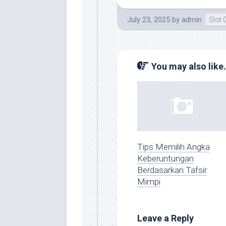
July 23, 2025
by
admin
Slot 
You may also like.
Tips Memilih Angka
Keberuntungan
Berdasarkan Tafsir
Mimpi
Leave a Reply