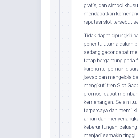
gratis, dan simbol khu
mendapatkan kemenang
reputasi slot tersebut s
Tidak dapat dipungkiri 
penentu utama dalam pe
sedang gacor dapat men
tetap bergantung pada 
karena itu, pemain disa
jawab dan mengelola ba
mengikuti tren Slot Gac
promosi dapat memban
kemenangan. Selain itu, 
terpercaya dan memiliki
aman dan menyenangkan
keberuntungan, peluang
menjadi semakin tinggi.