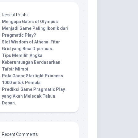
Recent Posts
Mengapa Gates of Olympus
Menjadi Game Paling Ikonik dari
Pragmatic Play?
Slot Wisdom of Athena: Fitur
Grid yang Bisa Diperluas.
Tips Memilih Angka
Keberuntungan Berdasarkan
Tafsir Mimpi
Pola Gacor Starlight Princess
1000 untuk Pemula
Prediksi Game Pragmatic Play
yang Akan Meledak Tahun
Depan.
Recent Comments